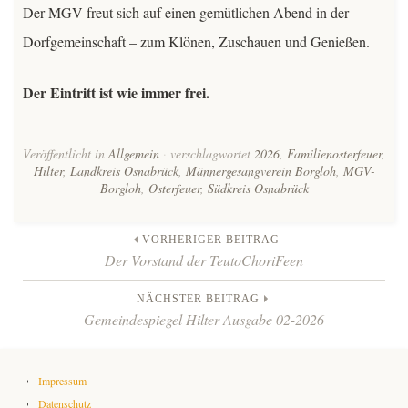
Der MGV freut sich auf einen gemütlichen Abend in der
Dorfgemeinschaft – zum Klönen, Zuschauen und Genießen.
Der Eintritt ist wie immer frei.
Veröffentlicht in
Allgemein
verschlagwortet
2026
,
Familienosterfeuer
,
Hilter
,
Landkreis Osnabrück
,
Männergesangverein Borgloh
,
MGV-
Borgloh
,
Osterfeuer
,
Südkreis Osnabrück
Beitrags-
VORHERIGER BEITRAG
Der Vorstand der TeutoChoriFeen
Navigation
NÄCHSTER BEITRAG
Gemeindespiegel Hilter Ausgabe 02-2026
Impressum
Datenschutz