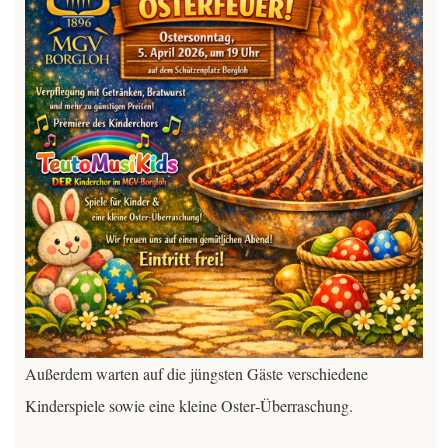
Außerdem warten auf die jüngsten Gäste verschiedene
Kinderspiele sowie eine kleine Oster‑Überraschung.