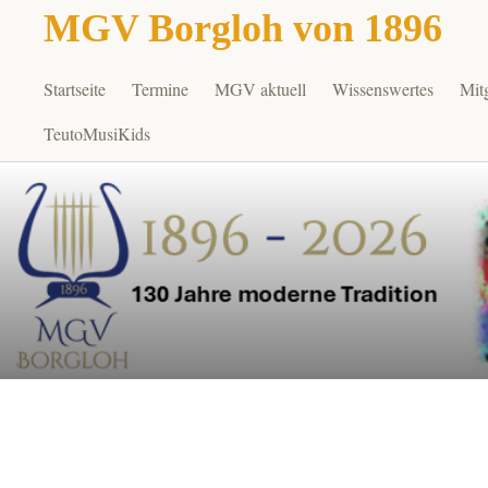
MGV Borgloh von 1896
Startseite
Termine
MGV aktuell
Wissenswertes
Mit
Zum
Inhalt
TeutoMusiKids
springen