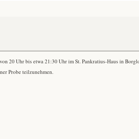
n 20 Uhr bis etwa 21:30 Uhr im St. Pankratius-Haus in Borgloh.
er Probe teilzunehmen.