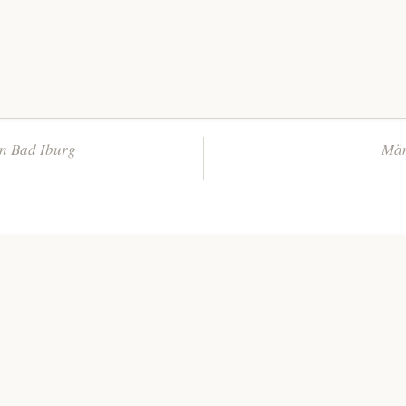
en Bad Iburg
Män