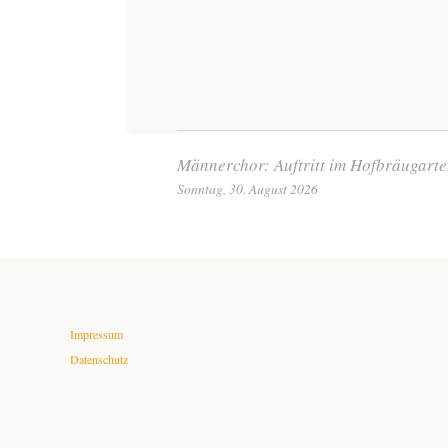
Beitrags-
Männerchor: Auftritt im Hofbräugart
Sonntag, 30. August 2026
Navigation
Impressum
Datenschutz