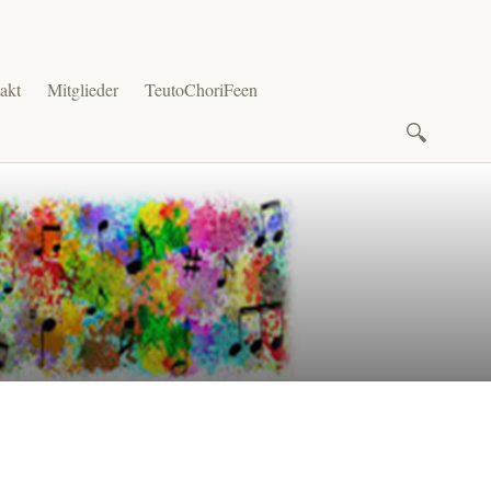
akt
Mitglieder
TeutoChoriFeen
Suchen
nach: