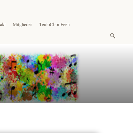
akt
Mitglieder
TeutoChoriFeen
Suchen
nach: