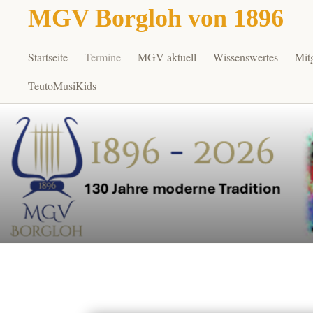
MGV Borgloh von 1896
Startseite
Termine
MGV aktuell
Wissenswertes
Mit
Zum
Inhalt
TeutoMusiKids
springen