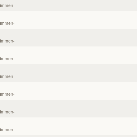
timmen-
timmen-
timmen-
timmen-
timmen-
timmen-
timmen-
timmen-