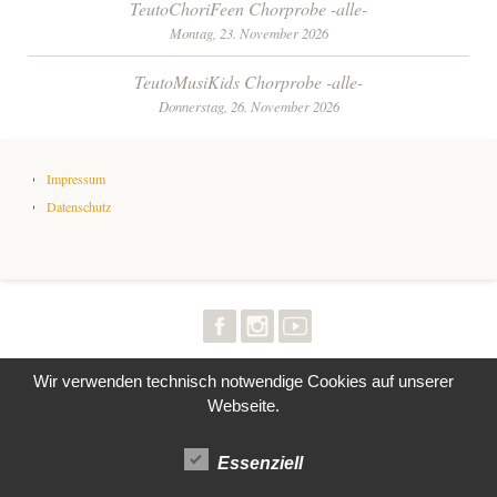
Beitrags-
TeutoChoriFeen Chorprobe -alle-
Montag, 23. November 2026
Navigation
TeutoMusiKids Chorprobe -alle-
Donnerstag, 26. November 2026
Impressum
Datenschutz
Wir verwenden technisch notwendige Cookies auf unserer
Webseite.
Essenziell