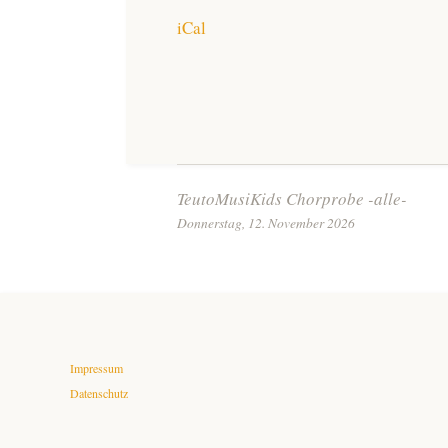
iCal
Beitrags-
TeutoMusiKids Chorprobe -alle-
Donnerstag, 12. November 2026
Navigation
Impressum
Datenschutz