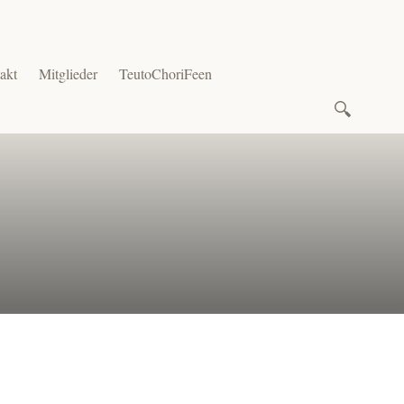
akt
Mitglieder
TeutoChoriFeen
Suchen
nach: