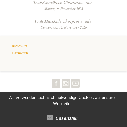
Beitrags-
TeutoChoriFeen Chorprobe -alle-
Montag, 9. November 2026
Navigation
TeutoMusiKids Chorprobe -alle-
Donnerstag, 12. November 2026
Impressum
Datenschutz
Wir verwenden technisch notwendige Cookies auf unserer
Webseite.
Essenziell